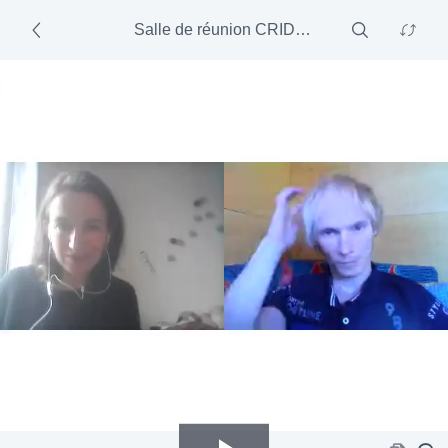
Salle de réunion CRID 5 (Festisol)
-
4/17/20